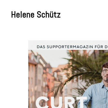
Skip
to
Helene Schütz
content