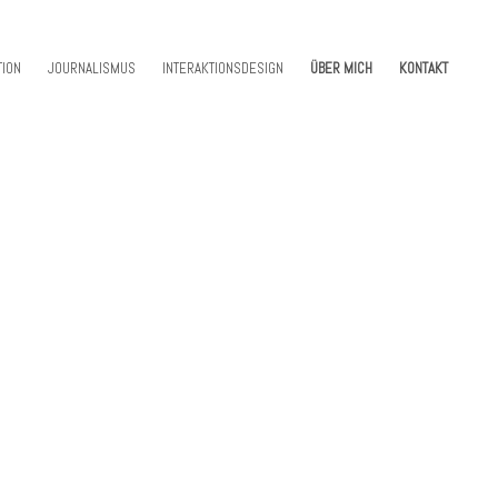
TION
JOURNALISMUS
INTERAKTIONSDESIGN
ÜBER MICH
KONTAKT