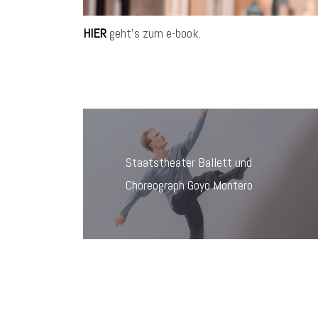
HIER
geht’s zum e-book.
Beitragsnavigation
Staatstheater Ballett und
Choreograph Goyo Montero