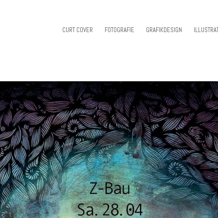
CURT COVER
FOTOGRAFIE
GRAFIKDESIGN
ILLUSTRA