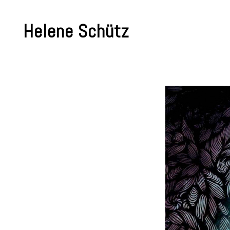
Skip
to
Helene Schütz
content