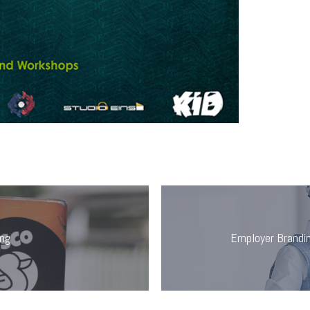
ung
Employer Brandin