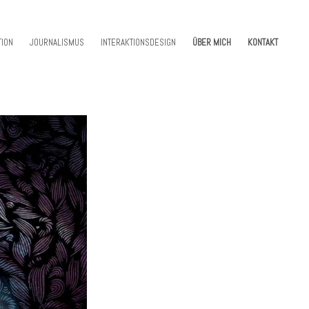
TION
JOURNALISMUS
INTERAKTIONSDESIGN
ÜBER MICH
KONTAKT