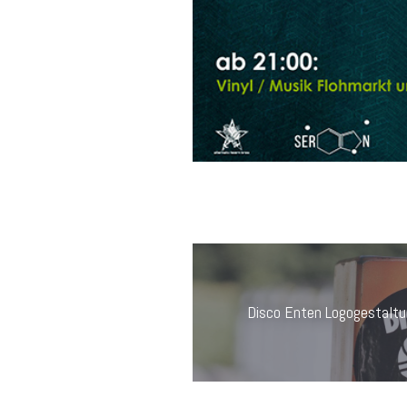
Beitragsnavigation
Disco Enten Logogestalt